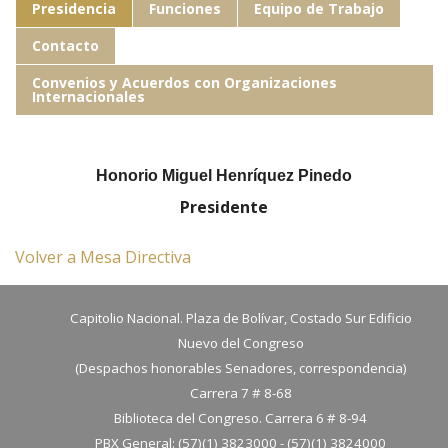
Presidencia
Funciones
Equipo de Trabajo
Contacto
Convenios y Acuerdos con Organizaciones
Internacionales
Honorio Miguel Henríquez Pinedo
Presidente
Volver a Mesa Directiva
Capitolio Nacional. Plaza de Bolívar, Costado Sur Edificio
Nuevo del Congreso
(Despachos honorables Senadores, correspondencia)
Carrera 7 # 8-68
Biblioteca del Congreso. Carrera 6 # 8-94
PBX General: (57)(1) 3823000 - (57)(1) 3824000