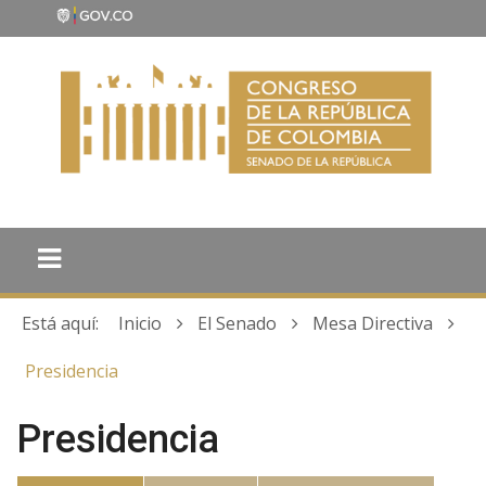
Está aquí:
Inicio
El Senado
Mesa Directiva
Presidencia
Presidencia