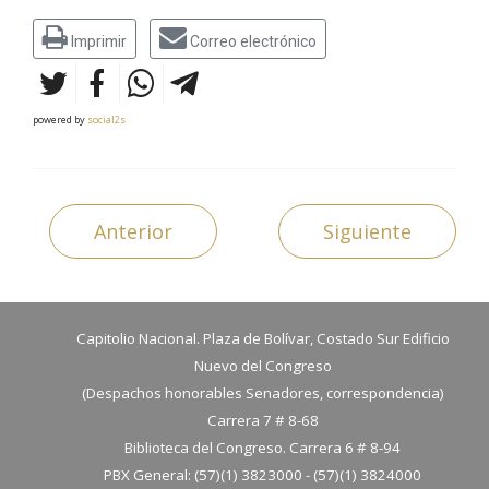
Imprimir
Correo electrónico
powered by
social2s
Anterior
Siguiente
Capitolio Nacional. Plaza de Bolívar, Costado Sur Edificio
Nuevo del Congreso
(Despachos honorables Senadores, correspondencia)
Carrera 7 # 8-68
Biblioteca del Congreso. Carrera 6 # 8-94
PBX General: (57)(1) 3823000 - (57)(1) 3824000