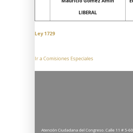
Mauricio Gómez Amín
E
LIBERAL
Ley 1729
Ir a Comisiones Especiales
Atención Ciudadana del Congreso. Calle 11 # 5-60 