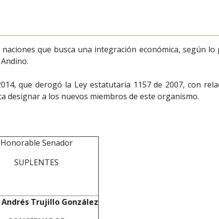
naciones que busca una integración económica, según lo p
 Andino.
2014, que derogó la Ley estatutaria 1157 de 2007, con rela
ica designar a los nuevos miembros de este organismo.
Honorable Senador
SUPLENTES
 Andrés Trujillo González