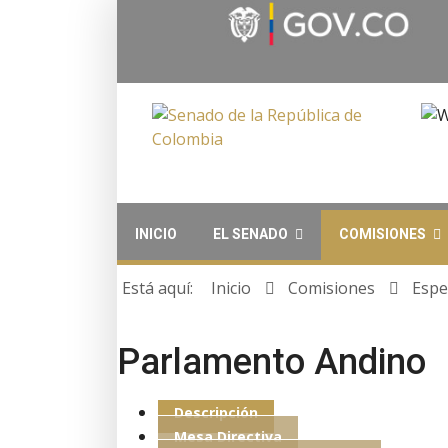
INICIO
EL SENADO
COMISIONES
Está aquí:
Inicio
Comisiones
Espe
Parlamento Andino
Descripción
Mesa Directiva