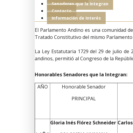
Senadores que la Integran
Contacto
Información de Interés
El Parlamento Andino es una comunidad de 
Tratado Constitutivo del mismo Parlamento
La Ley Estatutaria 1729 del 29 de julio de 
andinos, permitió al Congreso de la Repúbl
Honorables Senadores que la Integran:
AÑO
Honorable Senador
PRINCIPAL
Gloria Inés Flórez Schneider
Carlos