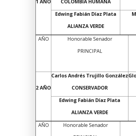
1 AÑO
COLOMBIA HUMANA
Edwing Fabián Díaz Plata
M
ALIANZA VERDE
AÑO
Honorable Senador
PRINCIPAL
Carlos Andrés Trujillo González
Glo
2 AÑO
CONSERVADOR
Edwing Fabián Díaz Plata
ALIANZA VERDE
AÑO
Honorable Senador