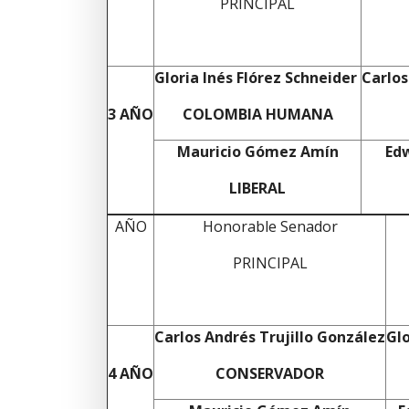
PRINCIPAL
Gloria Inés Flórez Schneider
Carlos
3 AÑO
COLOMBIA HUMANA
Mauricio Gómez Amín
Edw
LIBERAL
AÑO
Honorable Senador
PRINCIPAL
Carlos Andrés Trujillo González
Glo
4 AÑO
CONSERVADOR