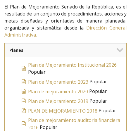
El Plan de Mejoramiento Senado de la República, es el
resultado de un conjunto de procedimientos, acciones y
metas diseñadas y orientadas de manera planeada,
organizada y sistemática desde la
Dirección General
Administrativa.
Planes
Plan de Mejoramiento Institucional 2026
spreadsheet
Popular
spreadsheet
Popular
Plan de Mejoramiento 2023
spreadsheet
Popular
Plan de mejoramiento 2020
spreadsheet
Popular
Plan de Mejoramiento 2019
pdf
Popular
PLAN DE MEJORAMIENTO 2018
Plan de mejoramiento auditoria financiera
spreadsheet
Popular
2016