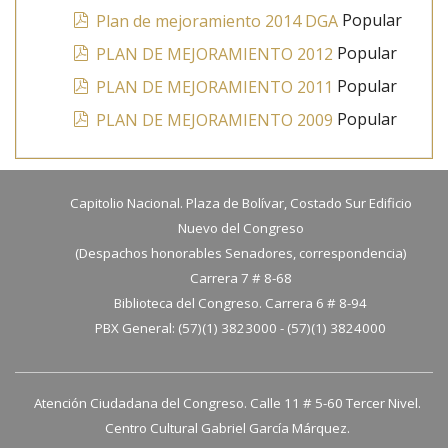
pdf
Popular
Plan de mejoramiento 2014 DGA
pdf
Popular
PLAN DE MEJORAMIENTO 2012
pdf
Popular
PLAN DE MEJORAMIENTO 2011
pdf
Popular
PLAN DE MEJORAMIENTO 2009
Capitolio Nacional. Plaza de Bolívar, Costado Sur Edificio
Nuevo del Congreso
(Despachos honorables Senadores, correspondencia)
Carrera 7 # 8-68
Biblioteca del Congreso. Carrera 6 # 8-94
PBX General: (57)(1) 3823000 - (57)(1) 3824000
Atención Ciudadana del Congreso. Calle 11 # 5-60 Tercer Nivel.
Centro Cultural Gabriel García Márquez.