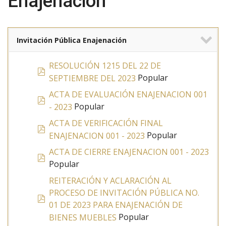
Enajenación
Invitación Pública Enajenación
RESOLUCIÓN 1215 DEL 22 DE
pdf
Popular
SEPTIEMBRE DEL 2023
ACTA DE EVALUACIÓN ENAJENACION 001
pdf
Popular
- 2023
ACTA DE VERIFICACIÓN FINAL
pdf
Popular
ENAJENACION 001 - 2023
ACTA DE CIERRE ENAJENACION 001 - 2023
pdf
Popular
REITERACIÓN Y ACLARACIÓN AL
PROCESO DE INVITACIÓN PÚBLICA NO.
pdf
01 DE 2023 PARA ENAJENACIÓN DE
Popular
BIENES MUEBLES