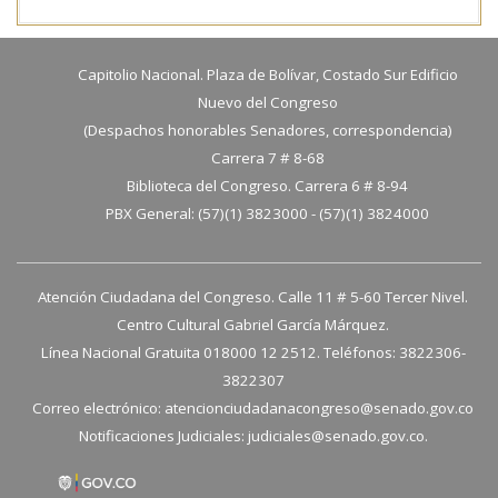
Capitolio Nacional. Plaza de Bolívar, Costado Sur Edificio
Nuevo del Congreso
(Despachos honorables Senadores, correspondencia)
Carrera 7 # 8-68
Biblioteca del Congreso. Carrera 6 # 8-94
PBX General: (57)(1) 3823000 - (57)(1) 3824000
Atención Ciudadana del Congreso. Calle 11 # 5-60 Tercer Nivel.
Centro Cultural Gabriel García Márquez.
Línea Nacional Gratuita 018000 12 2512. Teléfonos: 3822306-
3822307
Correo electrónico:
atencionciudadanacongreso@senado.gov.co
Notificaciones Judiciales:
judiciales@senado.gov.co.