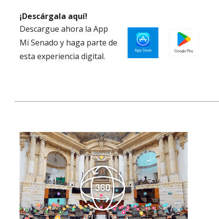
¡Descárgala aquí!
Descargue ahora la App
Mi Senado y haga parte de
esta experiencia digital.
___________________________________________________________