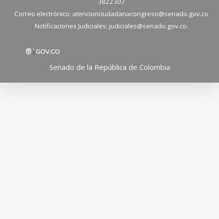
3822307
Correo electrónico:
atencionciudadanacongreso@senado.gov.co
Notificaciones Judiciales:
judiciales@senado.gov.co.
Senado de la República de Colombia