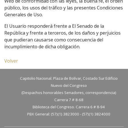
Web de conformidad con las leyes, la buena fe, el orden
público, los usos del tráfico y las presentes Condiciones
Generales de Uso.
El Usuario responderá frente a El Senado de la
República y frente a terceros, de los daños y perjuicios
que pudieran causarse como consecuencia del
incumplimiento de dicha obligación.
Volver
Capitolio Nacional. Plaza de Bolívar, Costado Sur Edificio
Nuevo del Congreso
(Despachos honorables Senadores, correspondencia)
Carrera 7 # 8-68
Biblioteca del Congreso. Carrera 6 # 8-94
PBX General: (57)(1) 3823000 - (57)(1) 3824000